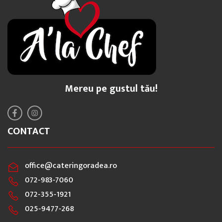
Mereu pe gustul tău!
CONTACT
office@cateringoradea.ro
072-983-7060
072-355-1921
025-9477-268