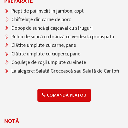
PREPARATE
Piept de pui invelit in jambon, copt
Chifteluțe din carne de porc
Doboș de suncă și cașcaval cu struguri
Rulou de șuncă cu brânză cu verdeata proaspata
Clătite umplute cu carne, pane
Clătite umplute cu ciuperci, pane
Coșulețe de roșii umplute cu vinete
La alegere: Salată Grecească sau Salată de Cartofi
COMANDĂ PLATOU
NOTĂ