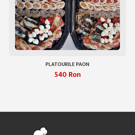
PLATOURILE PAON
540 Ron