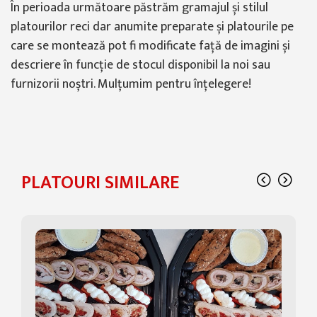
În perioada următoare păstrăm gramajul și stilul
platourilor reci dar anumite preparate și platourile pe
care se montează pot fi modificate față de imagini și
descriere în funcție de stocul disponibil la noi sau
furnizorii noștri. Mulțumim pentru înțelegere!
PLATOURI SIMILARE