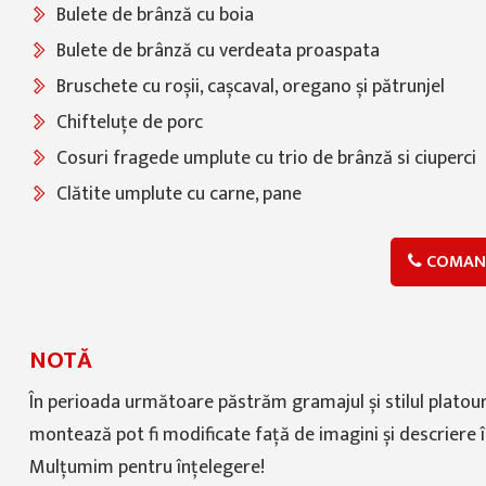
Bulete de brânză cu boia
Bulete de brânză cu verdeata proaspata
Bruschete cu roșii, cașcaval, oregano și pătrunjel
Chifteluțe de porc
Cosuri fragede umplute cu trio de brânză si ciuperci
Clătite umplute cu carne, pane
COMAN
NOTĂ
În perioada următoare păstrăm gramajul și stilul platouri
montează pot fi modificate față de imagini și descriere în 
Mulțumim pentru înțelegere!