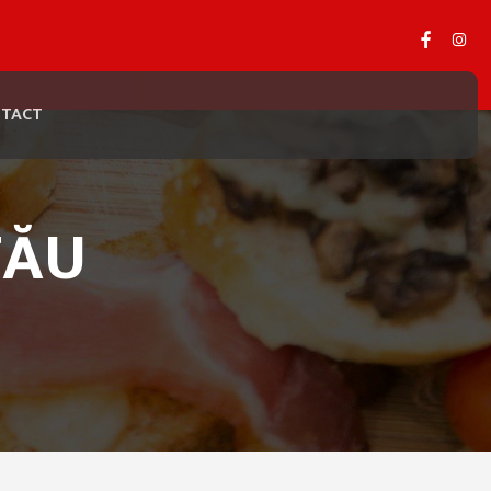
TACT
TĂU