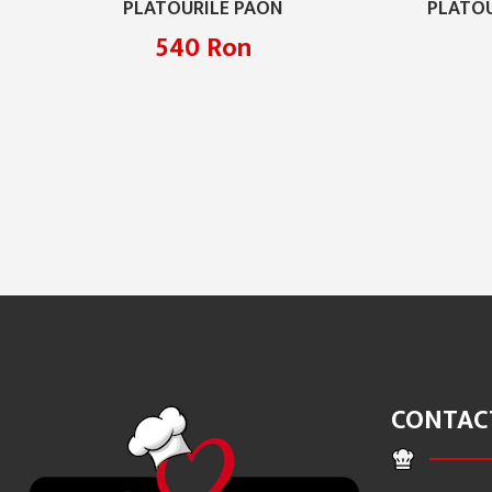
PLATOURILE PAON
PLATO
540 Ron
CONTAC