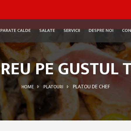
EPARATE CALDE
SALATE
SERVICII
DESPRE NOI
CON
REU PE GUSTUL 
PLATOU DE CHEF
HOME
PLATOURI