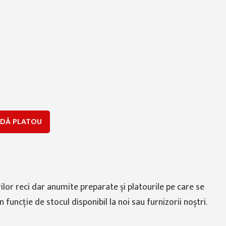
DĂ PLATOU
lor reci dar anumite preparate și platourile pe care se
funcție de stocul disponibil la noi sau furnizorii noștri.