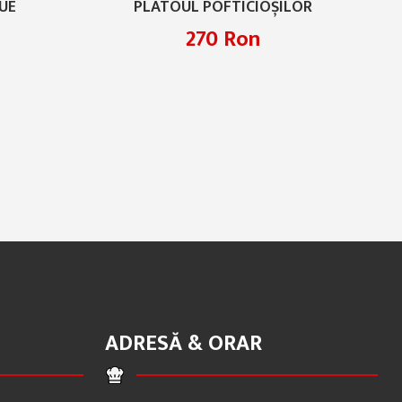
UE
PLATOUL POFTICIOȘILOR
270 Ron
ADRESĂ & ORAR